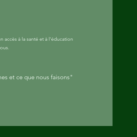
n accès à la
santé et à l'éducation
tous.
es et ce que nous faisons"