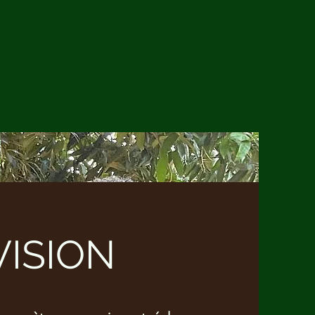
VISION