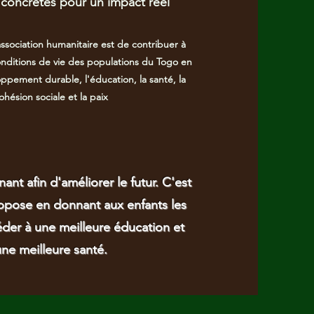
concrètes pour un impact réel
association humanitaire est de contribuer à
conditions de vie des populations du Togo en
oppement durable, l'éducation, la santé, la
ohésion sociale et la paix
ant afin d'améliorer le futur. C'est
pose en donnant aux enfants les
der à une meilleure éducation et
ne meilleure santé.