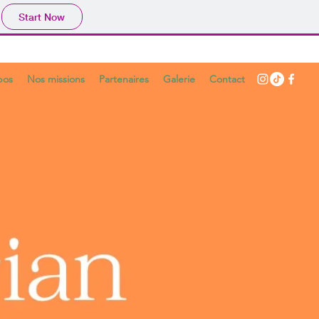
Start Now
pos
Nos missions
Partenaires
Galerie
Contact